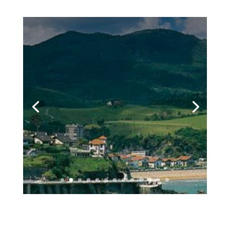
Zona 2
MUTRIKU,
DEBA, ZESTOA,
ZUMAIA,
AIZARNA